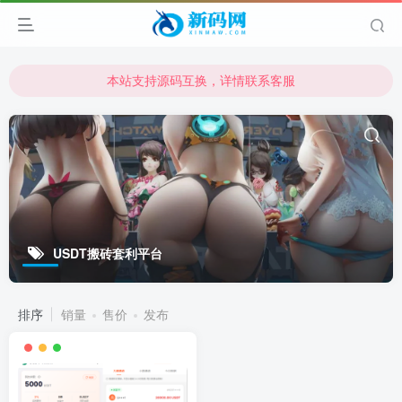
本站支持源码互换，详情联系客服
本站资源可直接使用usdt购买下载
本站支持源码互换，详情联系客服
USDT搬砖套利平台
排序
销量
售价
发布