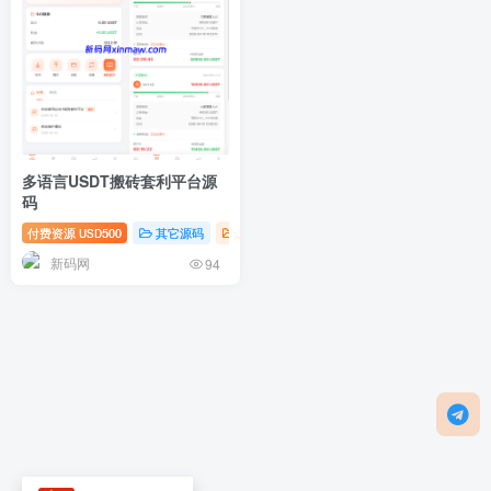
多语言USDT搬砖套利平台源
码
付费资源
500
其它源码
区块链
USD
新码网
94