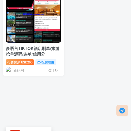
多语言TIKTOK酒店刷单/旅游
抢单源码/连单/信用分
付费资源
200
投资理财
USD
新码网
184