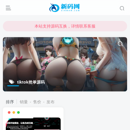
本站支持源码互换，详情联系客服
本站资源可直接使用usdt购买下载
本站支持源码互换，详情联系客服
tiktok抢单源码
排序
销量
售价
发布