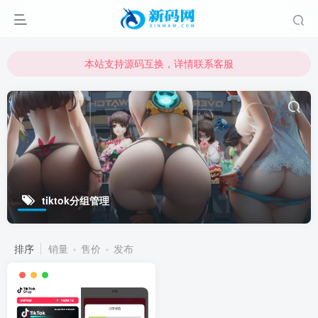
本站支持源码互换，详情联系客服
本站资源可直接使用usdt购买下载
本站支持源码互换，详情联系客服
tiktok分组管理
排序
销量
售价
发布