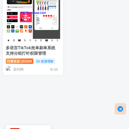
多语言TikTok抢单刷单系统
支持分组打针权限管理
付费资源
200
投资理财
USD
新码网
35