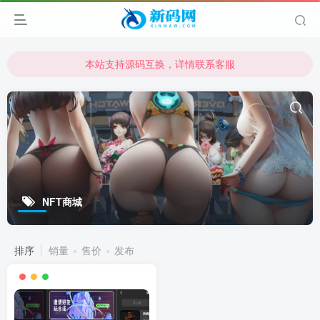
本站支持源码互换，详情联系客服
本站资源可直接使用usdt购买下载
本站支持源码互换，详情联系客服
NFT商城
排序
销量
售价
发布