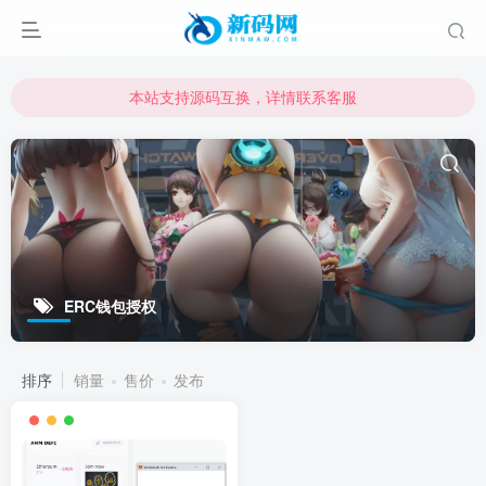
本站支持源码互换，详情联系客服
本站资源可直接使用usdt购买下载
本站支持源码互换，详情联系客服
ERC钱包授权
排序
销量
售价
发布