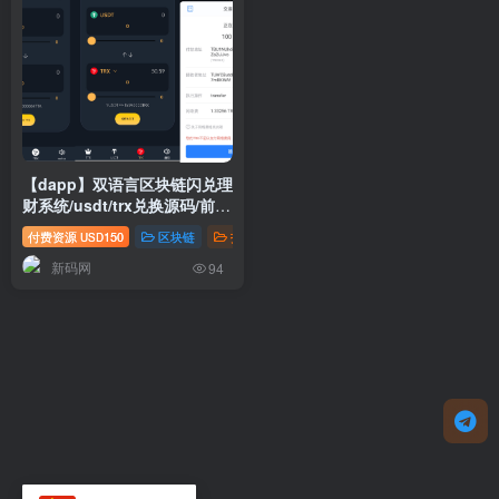
【dapp】双语言区块链闪兑理
财系统/usdt/trx兑换源码/前端
uinapp
付费资源
150
区块链
投资理财
USD
新码网
94