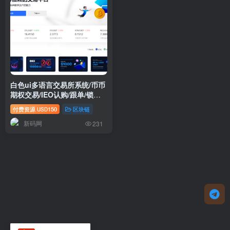
白色ui多语言交易所系统/币币
期权交易/IEO认购/跟单/锁仓
理财
付费资源
150
区块链
USD
新码网
231