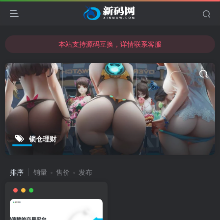
本站支持源码互换，详情联系客服
本站资源可直接使用usdt购买下载
本站支持源码互换，详情联系客服
锁仓理财
排序
销量
售价
发布