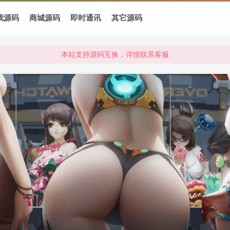
本站资源可直接使用usdt购买下载
戏源码
商城源码
即时通讯
其它源码
本站支持源码互换，详情联系客服
本站资源可直接使用usdt购买下载
本站支持源码互换，详情联系客服