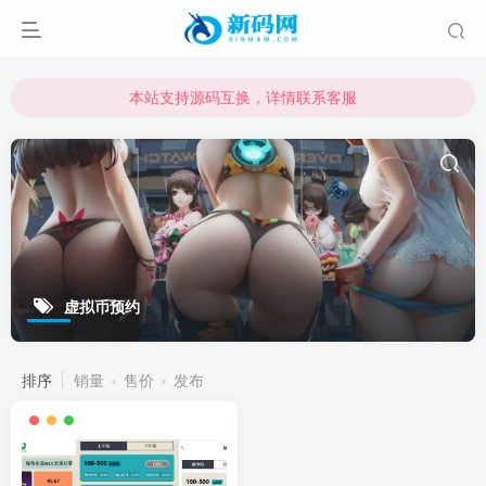
本站支持源码互换，详情联系客服
本站资源可直接使用usdt购买下载
本站支持源码互换，详情联系客服
虚拟币预约
排序
销量
售价
发布