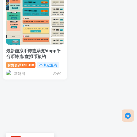
最新虚拟币铸造系统/dapp平
台币铸造/虚拟币预约
付费资源
150
其它源码
USD
新码网
89