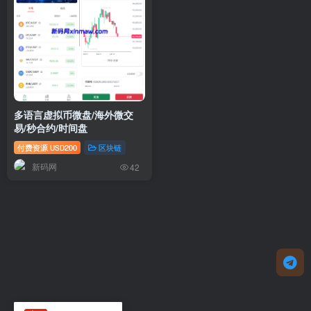
多语言虚拟币微盘/海外微交
易/秒合约/时间盘
付费资源
200
区块链
USD
新码网
42