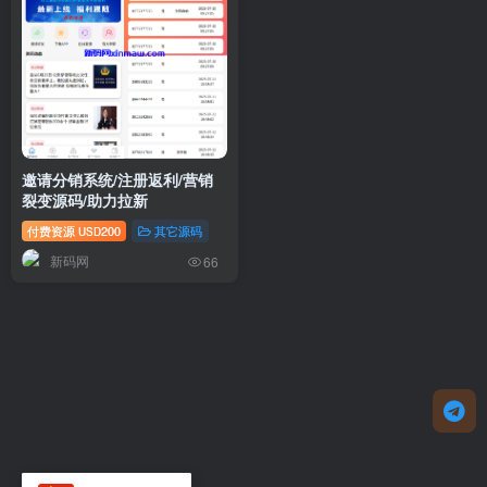
邀请分销系统/注册返利/营销
裂变源码/助力拉新
付费资源
200
其它源码
USD
新码网
66