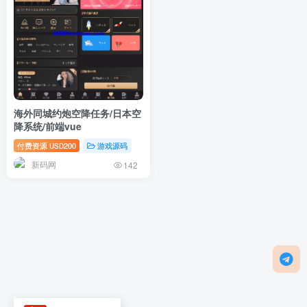
海外同城约炮空降任务/日本空
降系统/前端vue
付费资源
200
游戏源码
USD
新码网
142