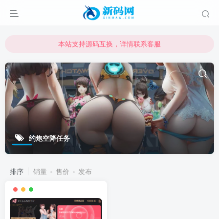
本站支持源码互换，详情联系客服
本站资源可直接使用usdt购买下载
本站支持源码互换，详情联系客服
约炮空降任务
排序
销量
售价
发布