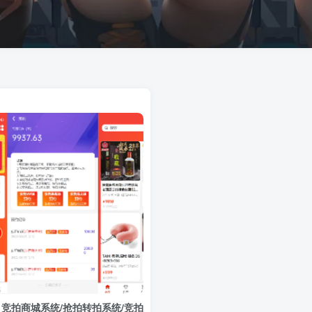
竞拍商城系统/抢拍转拍系统/竞拍