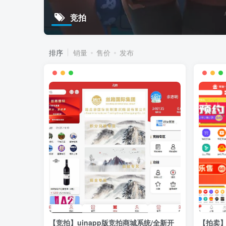
竞拍
排序
销量
售价
发布
【竞拍】uinapp版竞拍商城系统/全新开
【拍卖】