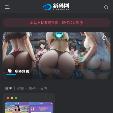
本站支持源码互换，详情联系客服
本站资源可直接使用usdt购买下载
本站支持源码互换，详情联系客服
空降彩票
排序
销量
售价
发布