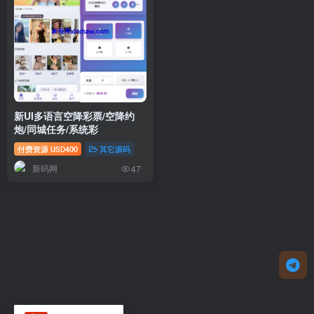
新UI多语言空降彩票/空降约
炮/同城任务/系统彩
付费资源
400
其它源码
USD
新码网
47