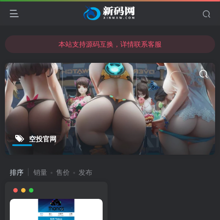
本站支持源码互换，详情联系客服
本站资源可直接使用usdt购买下载
本站支持源码互换，详情联系客服
空投官网
排序
销量
售价
发布