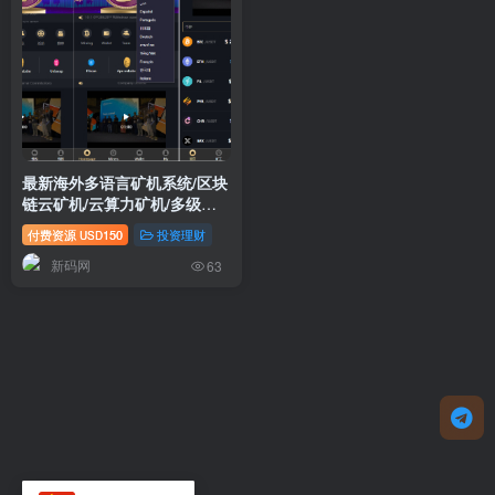
最新海外多语言矿机系统/区块
链云矿机/云算力矿机/多级分
销
付费资源
150
投资理财
USD
新码网
63