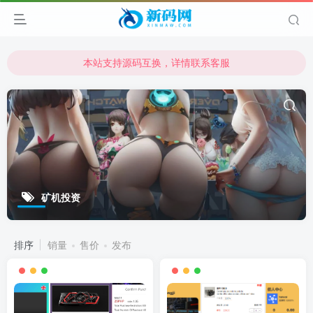
本站支持源码互换，详情联系客服
本站资源可直接使用usdt购买下载
本站支持源码互换，详情联系客服
矿机投资
排序
销量
售价
发布