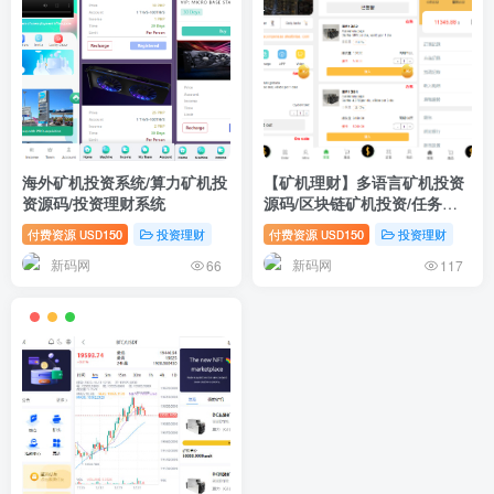
海外矿机投资系统/算力矿机投
【矿机理财】多语言矿机投资
资源码/投资理财系统
源码/区块链矿机投资/任务邀
请裂变/前端uinapp
付费资源
150
投资理财
付费资源
150
投资理财
USD
USD
新码网
新码网
66
117