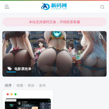
本站支持源码互换，详情联系客服
本站资源可直接使用usdt购买下载
本站支持源码互换，详情联系客服
电影票抢单
排序
销量
售价
发布