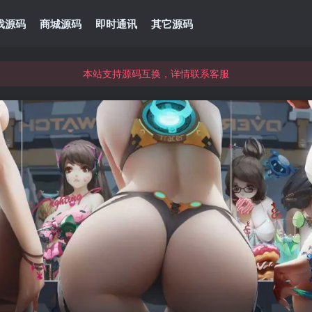
本站资源可直接使用usdt购买下载
戏源码
商城源码
即时通讯
其它源码
本站支持源码互换，详情联系客服
本站资源可直接使用usdt购买下载
本站支持源码互换，详情联系客服