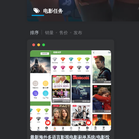
电影任务
排序
销量
售价
发布
最新海外多语言影视电影刷单系统/电影投