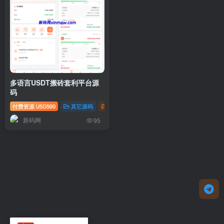
多语言USDT搬砖套利平台源
码
付费资源
500
其它源码
区块链
USD
新码网
95