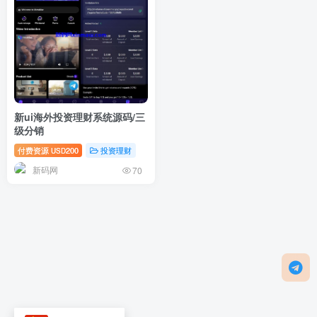
新ui海外投资理财系统源码/三
级分销
付费资源
200
投资理财
USD
新码网
70