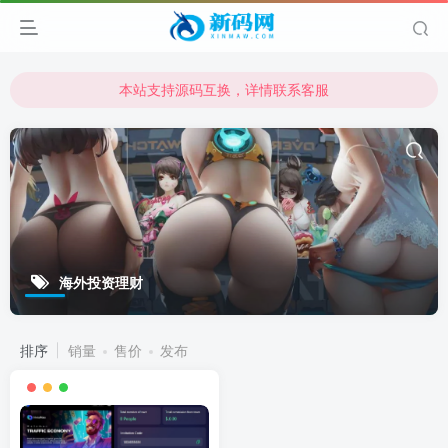
本站支持源码互换，详情联系客服
本站资源可直接使用usdt购买下载
本站支持源码互换，详情联系客服
海外投资理财
排序
销量
售价
发布