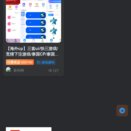
【海外cp】三套ui/快三游戏/
竞猜下注游戏/泰国CP/泰国游
戏/控制开奖/泰国彩票
付费资源
150
游戏源码
USD
新码网
127