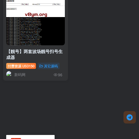
【靓号】两套波场靓号扫号生
成器
付费资源
150
其它源码
USD
新码网
96