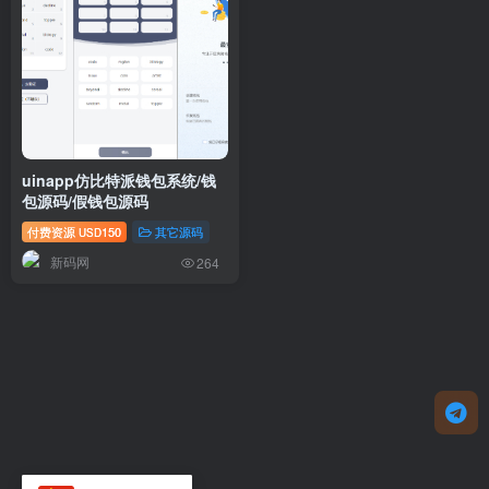
uinapp仿比特派钱包系统/钱
包源码/假钱包源码
付费资源
150
其它源码
USD
新码网
264