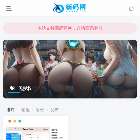
本站支持源码互换，详情联系客服
本站资源可直接使用usdt购买下载
本站支持源码互换，详情联系客服
无授权
排序
销量
售价
发布