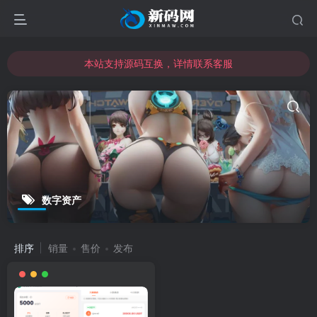
本站支持源码互换，详情联系客服
本站资源可直接使用usdt购买下载
本站支持源码互换，详情联系客服
数字资产
排序
销量
售价
发布