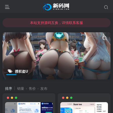
本站支持源码互换，详情联系客服
本站资源可直接使用usdt购买下载
本站支持源码互换，详情联系客服
授权盗U
排序
销量
售价
发布