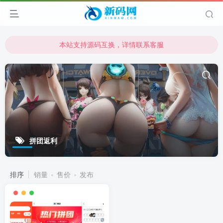
本站支持源码互换，详情联系客服
本站资源可直接使用usdt购买下载
本站支持源码互换，详情联系客服
拼团返利
排序
销量
售价
发布