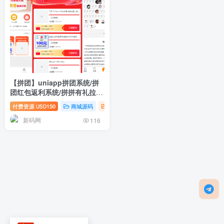
【拼团】uniapp拼团系统/拼
团红包返利系统/拼拼有礼拉新
商城
付费资源
150
商城源码
投资理财
USD
新码网
116