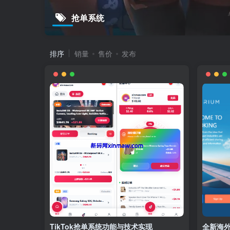
抢单系统
排序
销量
售价
发布
TikTok抢单系统功能与技术实现
全新海外