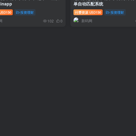
inapp
单自动匹配系统
150
投资理财
付费资源
150
投资理财
USD
USD
网
新码网
102
0