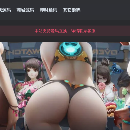
本站资源可直接使用usdt购买下载
戏源码
商城源码
即时通讯
其它源码
本站支持源码互换，详情联系客服
本站资源可直接使用usdt购买下载
本站支持源码互换，详情联系客服