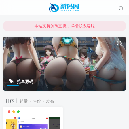
本站支持源码互换，详情联系客服
本站资源可直接使用usdt购买下载
本站支持源码互换，详情联系客服
抢单源码
排序
销量
售价
发布