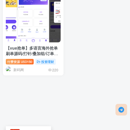
【vue抢单】多语言海外抢单
刷单源码/打针/叠加组/订单自
动匹配系统
付费资源
150
投资理财
USD
新码网
220