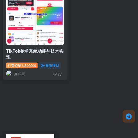
TikTok抢单系统功能与技术实
现
付费资源
2500
投资理财
USD
新码网
87