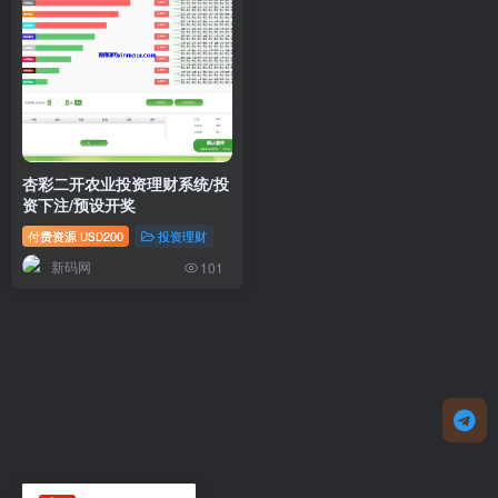
杏彩二开农业投资理财系统/投
资下注/预设开奖
付费资源
200
投资理财
USD
新码网
101