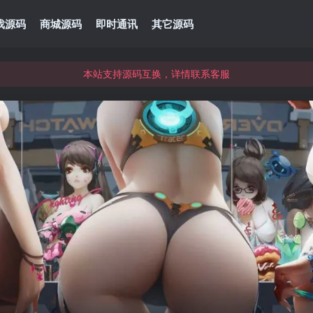
本站资源可直接使用usdt购买下载
戏源码
商城源码
即时通讯
其它源码
本站支持源码互换，详情联系客服
本站资源可直接使用usdt购买下载
本站支持源码互换，详情联系客服