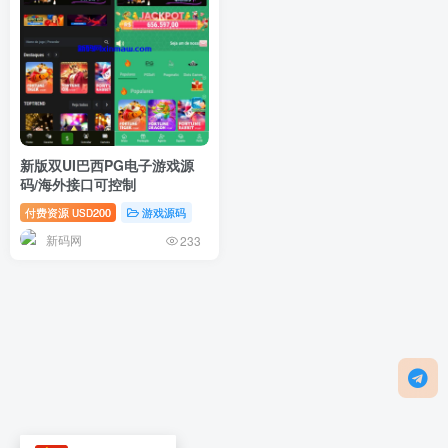
新版双UI巴西PG电子游戏源
码/海外接口可控制
付费资源
200
游戏源码
USD
新码网
233