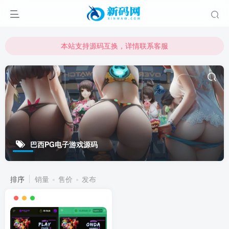
本站支持源码互换，详情联系客服
本站资源可直接使用usdt购买下载
本站支持源码互换，详情联系客服
巴西PG电子游戏源码
排序
销量
售价
发布