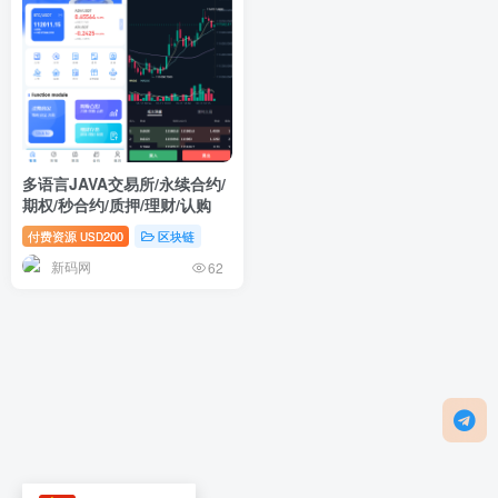
多语言JAVA交易所/永续合约/
期权/秒合约/质押/理财/认购
付费资源
200
区块链
USD
新码网
62