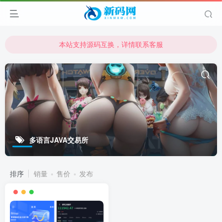
本站支持源码互换，详情联系客服
本站资源可直接使用usdt购买下载
本站支持源码互换，详情联系客服
多语言JAVA交易所
排序
销量
售价
发布