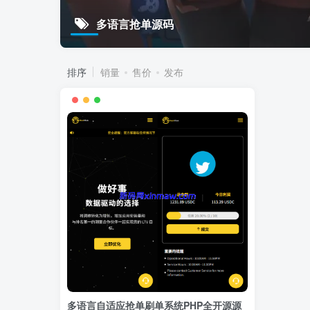
多语言抢单源码
排序
销量
售价
发布
多语言自适应抢单刷单系统PHP全开源源