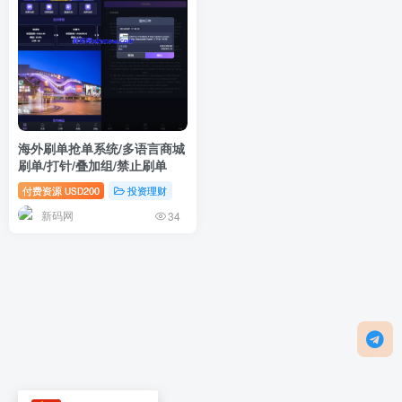
海外刷单抢单系统/多语言商城
刷单/打针/叠加组/禁止刷单
付费资源
200
投资理财
USD
新码网
34