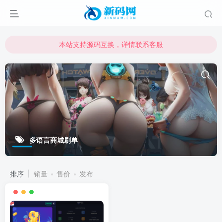
本站支持源码互换，详情联系客服
本站资源可直接使用usdt购买下载
本站支持源码互换，详情联系客服
多语言商城刷单
排序
销量
售价
发布