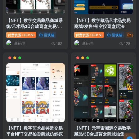
【NFT】数字交易藏品商城系
【NFT】数字藏品艺术品交易
统/艺术品3D合成盲盒交易/二
商城/发售/带空投盲盒玩法
级市场/支持上链
付费资源
150
区块链
付费资源
150
区块链
商城
USD
USD
新码网
新码网
182
128
【NFT】数字艺术品铸造交易
【NFT】元宇宙溯源交易数字
平台NFT交易拍卖商城仿鲸探
藏品/3D合成盲盒商城抽集卡/