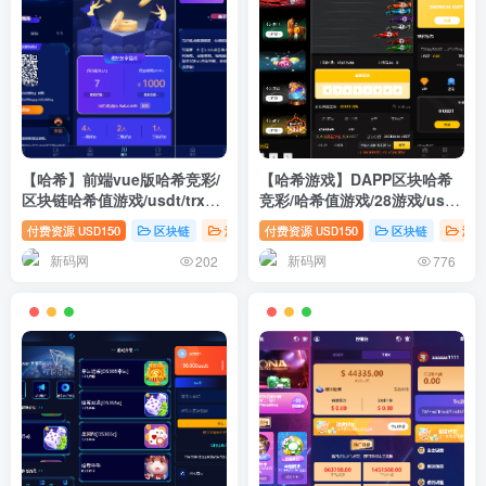
【哈希】前端vue版哈希竞彩/
【哈希游戏】DAPP区块哈希
区块链哈希值游戏/usdt/trx双
竞彩/哈希值游戏/28游戏/usdt
玩法
游戏/区块链游戏
付费资源
150
区块链
游戏源码
付费资源
150
区块链
游戏
USD
USD
新码网
新码网
202
776