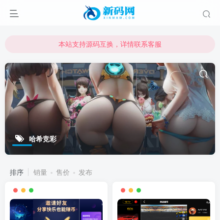
本站支持源码互换，详情联系客服
本站资源可直接使用usdt购买下载
本站支持源码互换，详情联系客服
哈希竞彩
排序
销量
售价
发布