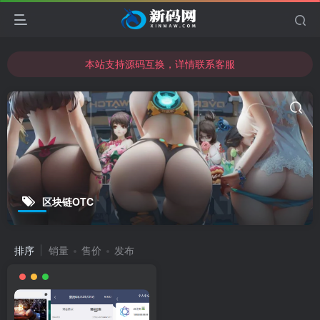
本站支持源码互换，详情联系客服
本站资源可直接使用usdt购买下载
本站支持源码互换，详情联系客服
区块链OTC
排序
销量
售价
发布