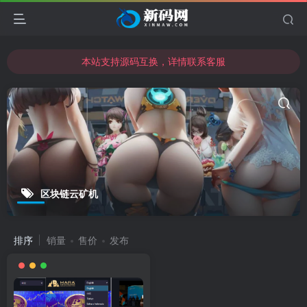
本站支持源码互换，详情联系客服
本站资源可直接使用usdt购买下载
本站支持源码互换，详情联系客服
区块链云矿机
排序
销量
售价
发布