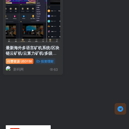
最新海外多语言矿机系统/区块
链云矿机/云算力矿机/多级分
销
付费资源
150
投资理财
USD
新码网
63