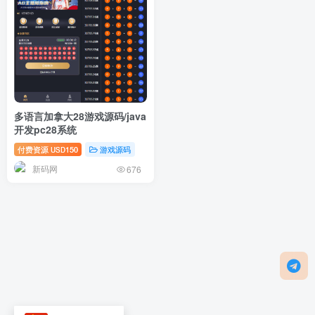
多语言加拿大28游戏源码/java
开发pc28系统
付费资源
150
游戏源码
USD
新码网
676