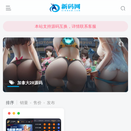
本站支持源码互换，详情联系客服
本站资源可直接使用usdt购买下载
本站支持源码互换，详情联系客服
加拿大28源码
排序
销量
售价
发布