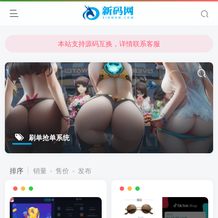
本站支持源码互换，详情联系客服
本站资源可直接使用usdt购买下载
本站支持源码互换，详情联系客服
刷单抢单系统
排序
销量
售价
发布