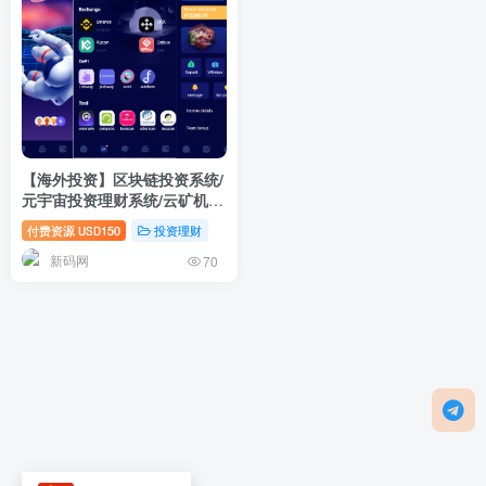
【海外投资】区块链投资系统/
元宇宙投资理财系统/云矿机投
资
付费资源
150
投资理财
USD
新码网
70