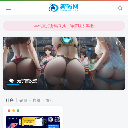
本站支持源码互换，详情联系客服
本站资源可直接使用usdt购买下载
本站支持源码互换，详情联系客服
元宇宙投资
排序
销量
售价
发布