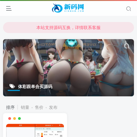
本站支持源码互换，详情联系客服
本站资源可直接使用usdt购买下载
本站支持源码互换，详情联系客服
体彩跟单合买源码
排序
销量
售价
发布