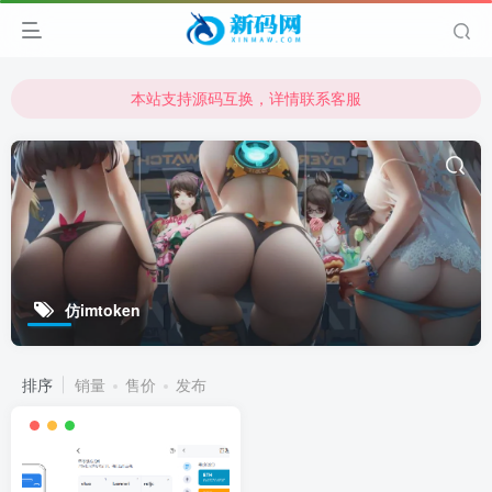
本站支持源码互换，详情联系客服
本站资源可直接使用usdt购买下载
本站支持源码互换，详情联系客服
仿imtoken
排序
销量
售价
发布