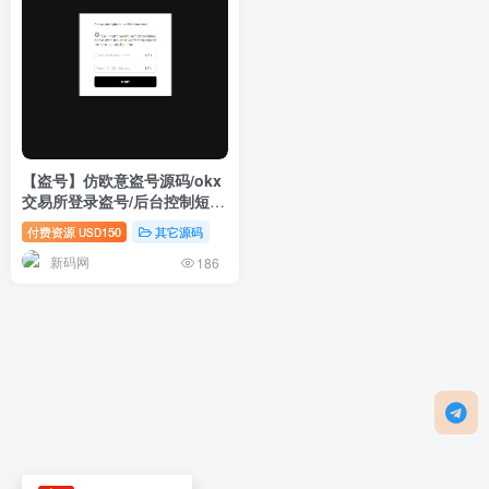
【盗号】仿欧意盗号源码/okx
交易所登录盗号/后台控制短信
同步
付费资源
150
其它源码
USD
新码网
186