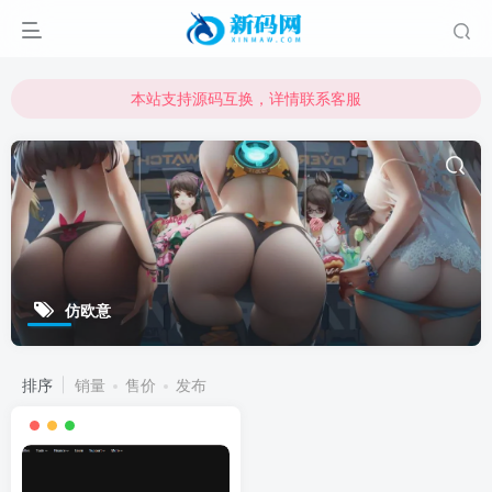
本站支持源码互换，详情联系客服
本站资源可直接使用usdt购买下载
本站支持源码互换，详情联系客服
仿欧意
排序
销量
售价
发布