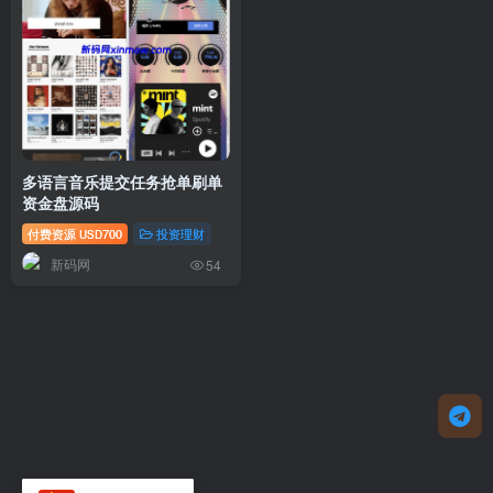
多语言音乐提交任务抢单刷单
资金盘源码
付费资源
700
投资理财
USD
新码网
54