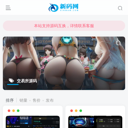
本站支持源码互换，详情联系客服
本站资源可直接使用usdt购买下载
本站支持源码互换，详情联系客服
交易所源码
排序
销量
售价
发布