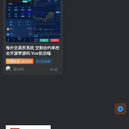
海外交易所系统 交割合约单控
全开源带源码 Vue前后端
付费资源
300
区块链
USD
新码网
45